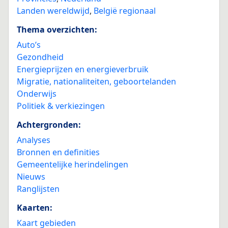
Landen wereldwijd
,
België regionaal
Thema overzichten:
Auto’s
Gezondheid
Energieprijzen en energieverbruik
Migratie, nationaliteiten, geboortelanden
Onderwijs
Politiek & verkiezingen
Achtergronden:
Analyses
Bronnen en definities
Gemeentelijke herindelingen
Nieuws
Ranglijsten
Kaarten:
Kaart gebieden