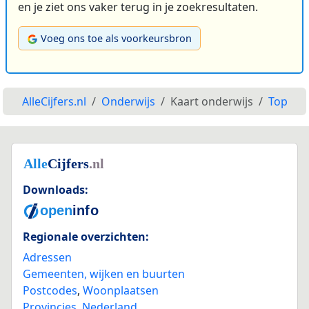
en je ziet ons vaker terug in je zoekresultaten.
Voeg ons toe als voorkeursbron
AlleCijfers.nl
Onderwijs
Kaart onderwijs
Top
Downloads:
Regionale overzichten:
Adressen
Gemeenten, wijken en buurten
Postcodes
,
Woonplaatsen
Provincies
,
Nederland