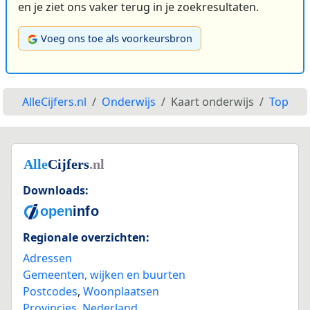
en je ziet ons vaker terug in je zoekresultaten.
Voeg ons toe als voorkeursbron
AlleCijfers.nl
Onderwijs
Kaart onderwijs
Top
Downloads:
Regionale overzichten:
Adressen
Gemeenten, wijken en buurten
Postcodes
,
Woonplaatsen
Provincies
,
Nederland