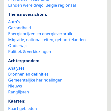
Landen wereldwijd
,
België regionaal
Thema overzichten:
Auto’s
Gezondheid
Energieprijzen en energieverbruik
Migratie, nationaliteiten, geboortelanden
Onderwijs
Politiek & verkiezingen
Achtergronden:
Analyses
Bronnen en definities
Gemeentelijke herindelingen
Nieuws
Ranglijsten
Kaarten:
Kaart gebieden