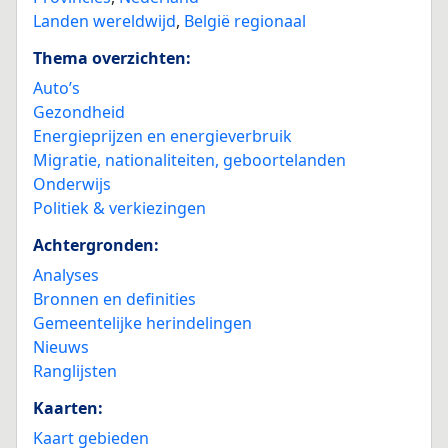
Landen wereldwijd
,
België regionaal
Thema overzichten:
Auto’s
Gezondheid
Energieprijzen en energieverbruik
Migratie, nationaliteiten, geboortelanden
Onderwijs
Politiek & verkiezingen
Achtergronden:
Analyses
Bronnen en definities
Gemeentelijke herindelingen
Nieuws
Ranglijsten
Kaarten:
Kaart gebieden