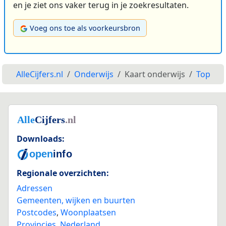
en je ziet ons vaker terug in je zoekresultaten.
Voeg ons toe als voorkeursbron
AlleCijfers.nl
Onderwijs
Kaart onderwijs
Top
Downloads:
Regionale overzichten:
Adressen
Gemeenten, wijken en buurten
Postcodes
,
Woonplaatsen
Provincies
,
Nederland