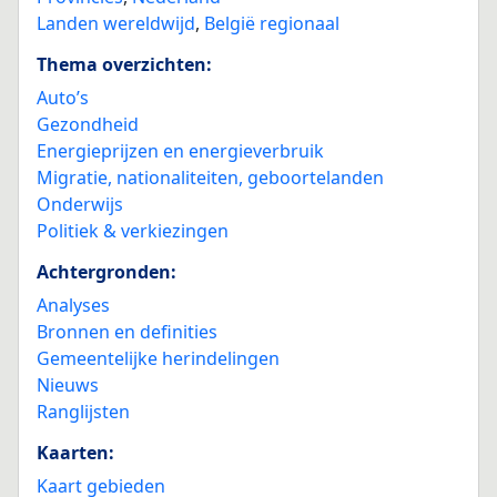
Landen wereldwijd
,
België regionaal
Thema overzichten:
Auto’s
Gezondheid
Energieprijzen en energieverbruik
Migratie, nationaliteiten, geboortelanden
Onderwijs
Politiek & verkiezingen
Achtergronden:
Analyses
Bronnen en definities
Gemeentelijke herindelingen
Nieuws
Ranglijsten
Kaarten:
Kaart gebieden