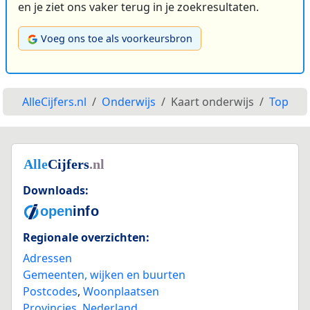
en je ziet ons vaker terug in je zoekresultaten.
Voeg ons toe als voorkeursbron
AlleCijfers.nl
Onderwijs
Kaart onderwijs
Top
Downloads:
Regionale overzichten:
Adressen
Gemeenten, wijken en buurten
Postcodes
,
Woonplaatsen
Provincies
,
Nederland