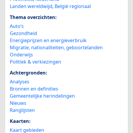
Landen wereldwijd
,
België regionaal
Thema overzichten:
Auto’s
Gezondheid
Energieprijzen en energieverbruik
Migratie, nationaliteiten, geboortelanden
Onderwijs
Politiek & verkiezingen
Achtergronden:
Analyses
Bronnen en definities
Gemeentelijke herindelingen
Nieuws
Ranglijsten
Kaarten:
Kaart gebieden