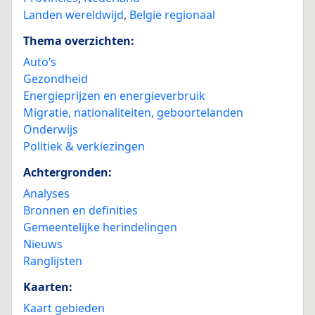
Landen wereldwijd
,
België regionaal
Thema overzichten:
Auto’s
Gezondheid
Energieprijzen en energieverbruik
Migratie, nationaliteiten, geboortelanden
Onderwijs
Politiek & verkiezingen
Achtergronden:
Analyses
Bronnen en definities
Gemeentelijke herindelingen
Nieuws
Ranglijsten
Kaarten:
Kaart gebieden