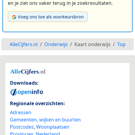
en je ziet ons vaker terug in je zoekresultaten.
Voeg ons toe als voorkeursbron
AlleCijfers.nl
Onderwijs
Kaart onderwijs
Top
Downloads:
Regionale overzichten:
Adressen
Gemeenten, wijken en buurten
Postcodes
,
Woonplaatsen
Provincies
,
Nederland