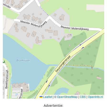
Leaflet
|
©
OpenStreetMap
|
CBS
|
OpenInfo.nl
Advertentie: