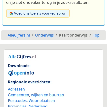
en je ziet ons vaker terug in je zoekresultaten.
Voeg ons toe als voorkeursbron
AlleCijfers.nl
Onderwijs
Kaart onderwijs
Top
Downloads:
Regionale overzichten:
Adressen
Gemeenten, wijken en buurten
Postcodes
,
Woonplaatsen
Provincies
,
Nederland