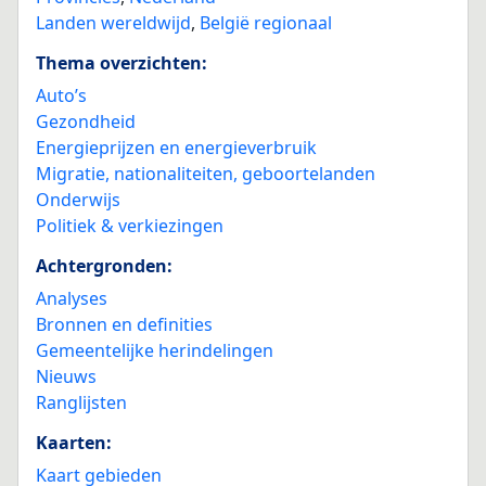
Landen wereldwijd
,
België regionaal
Thema overzichten:
Auto’s
Gezondheid
Energieprijzen en energieverbruik
Migratie, nationaliteiten, geboortelanden
Onderwijs
Politiek & verkiezingen
Achtergronden:
Analyses
Bronnen en definities
Gemeentelijke herindelingen
Nieuws
Ranglijsten
Kaarten:
Kaart gebieden