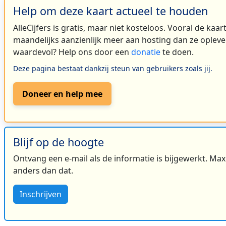
Help om deze kaart actueel te houden
AlleCijfers is gratis, maar niet kosteloos. Vooral de kaa
maandelijks aanzienlijk meer aan hosting dan ze oplever
waardevol? Help ons door een
donatie
te doen.
Deze pagina bestaat dankzij steun van gebruikers zoals jij.
Doneer en help mee
Blijf op de hoogte
Ontvang een e-mail als de informatie is bijgewerkt. Maxi
anders dan dat.
Inschrijven