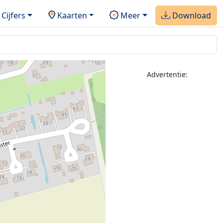
Cijfers
Kaarten
Meer
Download
Advertentie: