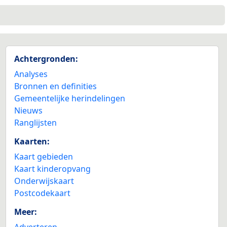
Achtergronden:
Analyses
Bronnen en definities
Gemeentelijke herindelingen
Nieuws
Ranglijsten
Kaarten:
Kaart gebieden
Kaart kinderopvang
Onderwijskaart
Postcodekaart
Meer:
Adverteren