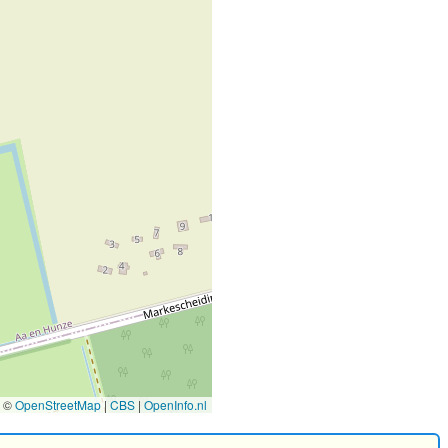
©
OpenStreetMap
|
CBS
|
OpenInfo.nl