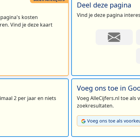
Deel deze pagina
Vind je deze pagina intere
rtpagina's kosten
en. Vind je deze kaart
Voeg ons toe in Go
maal 2 per jaar en niets
Voeg AlleCijfers.nl toe als
zoekresultaten.
Voeg ons toe als voorke