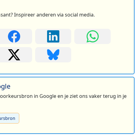
ssant? Inspireer anderen via social media.
ogle
 voorkeursbron in Google en je ziet ons vaker terug in je
ursbron