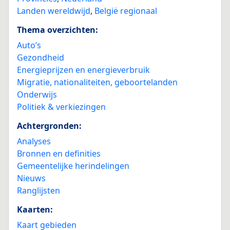
Landen wereldwijd
,
België regionaal
Thema overzichten:
Auto’s
Gezondheid
Energieprijzen en energieverbruik
Migratie, nationaliteiten, geboortelanden
Onderwijs
Politiek & verkiezingen
Achtergronden:
Analyses
Bronnen en definities
Gemeentelijke herindelingen
Nieuws
Ranglijsten
Kaarten:
Kaart gebieden