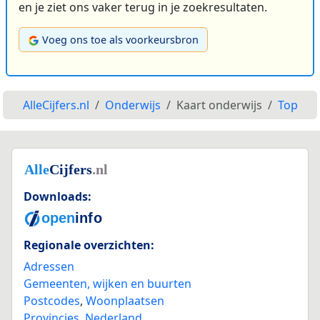
en je ziet ons vaker terug in je zoekresultaten.
Voeg ons toe als voorkeursbron
AlleCijfers.nl
Onderwijs
Kaart onderwijs
Top
Downloads:
Regionale overzichten:
Adressen
Gemeenten, wijken en buurten
Postcodes
,
Woonplaatsen
Provincies
,
Nederland