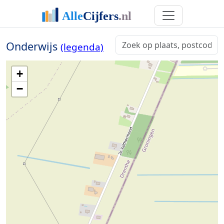
Onderwijs
(legenda)
+
−