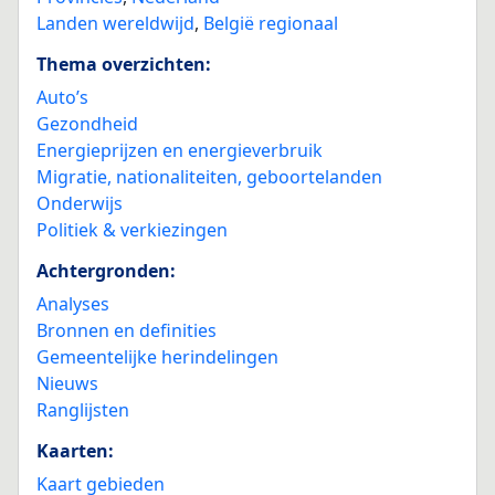
Landen wereldwijd
,
België regionaal
Thema overzichten:
Auto’s
Gezondheid
Energieprijzen en energieverbruik
Migratie, nationaliteiten, geboortelanden
Onderwijs
Politiek & verkiezingen
Achtergronden:
Analyses
Bronnen en definities
Gemeentelijke herindelingen
Nieuws
Ranglijsten
Kaarten:
Kaart gebieden