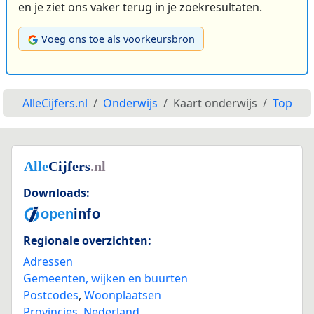
en je ziet ons vaker terug in je zoekresultaten.
Voeg ons toe als voorkeursbron
AlleCijfers.nl
Onderwijs
Kaart onderwijs
Top
Downloads:
Regionale overzichten:
Adressen
Gemeenten, wijken en buurten
Postcodes
,
Woonplaatsen
Provincies
,
Nederland