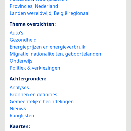
Provincies
,
Nederland
Landen wereldwijd
,
België regionaal
Thema overzichten:
Auto’s
Gezondheid
Energieprijzen en energieverbruik
Migratie, nationaliteiten, geboortelanden
Onderwijs
Politiek & verkiezingen
Achtergronden:
Analyses
Bronnen en definities
Gemeentelijke herindelingen
Nieuws
Ranglijsten
Kaarten: