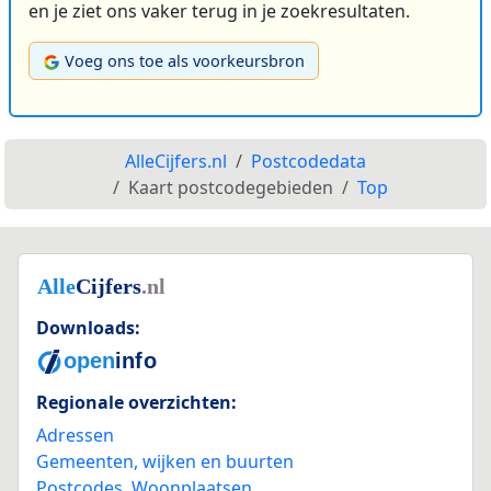
en je ziet ons vaker terug in je zoekresultaten.
Voeg ons toe als voorkeursbron
AlleCijfers.nl
Postcodedata
Kaart postcodegebieden
Top
Downloads:
Regionale overzichten:
Adressen
Gemeenten, wijken en buurten
Postcodes
,
Woonplaatsen