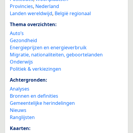
Provincies
,
Nederland
Landen wereldwijd
,
België regionaal
Thema overzichten:
Auto’s
Gezondheid
Energieprijzen en energieverbruik
Migratie, nationaliteiten, geboortelanden
Onderwijs
Politiek & verkiezingen
Achtergronden:
Analyses
Bronnen en definities
Gemeentelijke herindelingen
Nieuws
Ranglijsten
Kaarten: