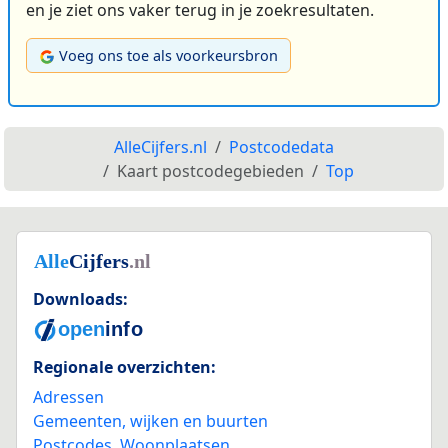
en je ziet ons vaker terug in je zoekresultaten.
Voeg ons toe als voorkeursbron
AlleCijfers.nl
Postcodedata
Kaart postcodegebieden
Top
Downloads:
Regionale overzichten:
Adressen
Gemeenten, wijken en buurten
Postcodes
,
Woonplaatsen