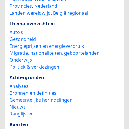
Provincies
,
Nederland
Landen wereldwijd
,
België regionaal
Thema overzichten:
Auto’s
Gezondheid
Energieprijzen en energieverbruik
Migratie, nationaliteiten, geboortelanden
Onderwijs
Politiek & verkiezingen
Achtergronden:
Analyses
Bronnen en definities
Gemeentelijke herindelingen
Nieuws
Ranglijsten
Kaarten: