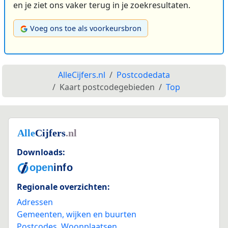
en je ziet ons vaker terug in je zoekresultaten.
Voeg ons toe als voorkeursbron
AlleCijfers.nl
Postcodedata
Kaart postcodegebieden
Top
Downloads:
Regionale overzichten:
Adressen
Gemeenten, wijken en buurten
Postcodes
,
Woonplaatsen