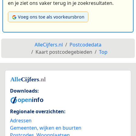
en je ziet ons vaker terug in je zoekresultaten.
Voeg ons toe als voorkeursbron
AlleCijfers.nl
Postcodedata
Kaart postcodegebieden
Top
Downloads:
Regionale overzichten:
Adressen
Gemeenten, wijken en buurten
Postcodes
,
Woonplaatsen