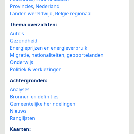
Provincies
,
Nederland
Landen wereldwijd
,
België regionaal
Thema overzichten:
Auto’s
Gezondheid
Energieprijzen en energieverbruik
Migratie, nationaliteiten, geboortelanden
Onderwijs
Politiek & verkiezingen
Achtergronden:
Analyses
Bronnen en definities
Gemeentelijke herindelingen
Nieuws
Ranglijsten
Kaarten: