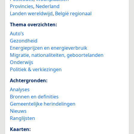
Provincies
,
Nederland
Landen wereldwijd
,
België regionaal
Thema overzichten:
Auto’s
Gezondheid
Energieprijzen en energieverbruik
Migratie, nationaliteiten, geboortelanden
Onderwijs
Politiek & verkiezingen
Achtergronden:
Analyses
Bronnen en definities
Gemeentelijke herindelingen
Nieuws
Ranglijsten
Kaarten: