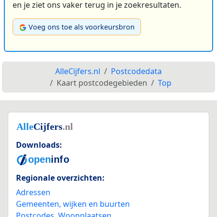
en je ziet ons vaker terug in je zoekresultaten.
Voeg ons toe als voorkeursbron
AlleCijfers.nl
Postcodedata
Kaart postcodegebieden
Top
Downloads:
Regionale overzichten:
Adressen
Gemeenten, wijken en buurten
Postcodes
,
Woonplaatsen