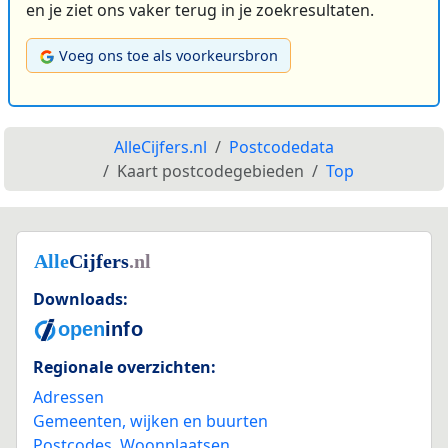
en je ziet ons vaker terug in je zoekresultaten.
Voeg ons toe als voorkeursbron
AlleCijfers.nl
Postcodedata
Kaart postcodegebieden
Top
Downloads:
Regionale overzichten:
Adressen
Gemeenten, wijken en buurten
Postcodes
,
Woonplaatsen