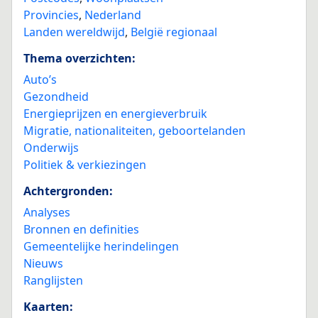
Provincies
,
Nederland
Landen wereldwijd
,
België regionaal
Thema overzichten:
Auto’s
Gezondheid
Energieprijzen en energieverbruik
Migratie, nationaliteiten, geboortelanden
Onderwijs
Politiek & verkiezingen
Achtergronden:
Analyses
Bronnen en definities
Gemeentelijke herindelingen
Nieuws
Ranglijsten
Kaarten: