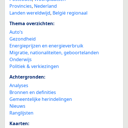
Provincies
,
Nederland
Landen wereldwijd
,
België regionaal
Thema overzichten:
Auto’s
Gezondheid
Energieprijzen en energieverbruik
Migratie, nationaliteiten, geboortelanden
Onderwijs
Politiek & verkiezingen
Achtergronden:
Analyses
Bronnen en definities
Gemeentelijke herindelingen
Nieuws
Ranglijsten
Kaarten: