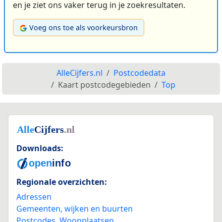
en je ziet ons vaker terug in je zoekresultaten.
Voeg ons toe als voorkeursbron
AlleCijfers.nl
Postcodedata
Kaart postcodegebieden
Top
Downloads:
Regionale overzichten:
Adressen
Gemeenten, wijken en buurten
Postcodes
,
Woonplaatsen