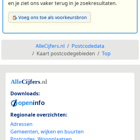
en je ziet ons vaker terug in je zoekresultaten.
Voeg ons toe als voorkeursbron
AlleCijfers.nl
Postcodedata
Kaart postcodegebieden
Top
Downloads:
Regionale overzichten:
Adressen
Gemeenten, wijken en buurten
Postcodes
,
Woonplaatsen