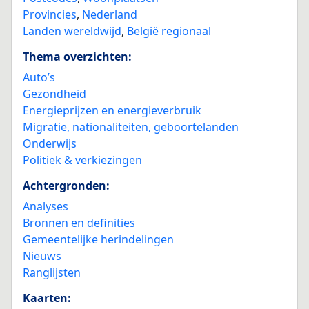
Provincies
,
Nederland
Landen wereldwijd
,
België regionaal
Thema overzichten:
Auto’s
Gezondheid
Energieprijzen en energieverbruik
Migratie, nationaliteiten, geboortelanden
Onderwijs
Politiek & verkiezingen
Achtergronden:
Analyses
Bronnen en definities
Gemeentelijke herindelingen
Nieuws
Ranglijsten
Kaarten: