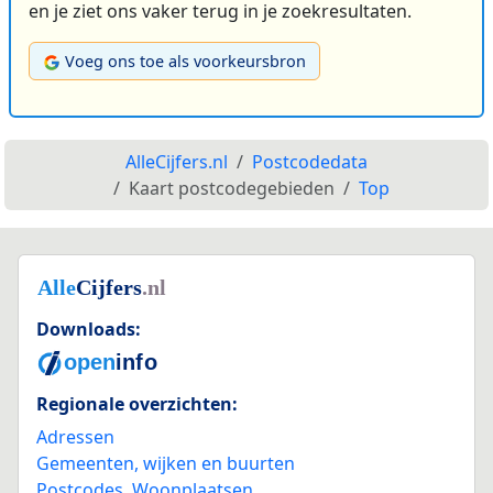
en je ziet ons vaker terug in je zoekresultaten.
Voeg ons toe als voorkeursbron
AlleCijfers.nl
Postcodedata
Kaart postcodegebieden
Top
Downloads:
Regionale overzichten:
Adressen
Gemeenten, wijken en buurten
Postcodes
,
Woonplaatsen