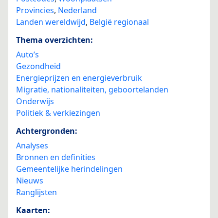
Provincies
,
Nederland
Landen wereldwijd
,
België regionaal
Thema overzichten:
Auto’s
Gezondheid
Energieprijzen en energieverbruik
Migratie, nationaliteiten, geboortelanden
Onderwijs
Politiek & verkiezingen
Achtergronden:
Analyses
Bronnen en definities
Gemeentelijke herindelingen
Nieuws
Ranglijsten
Kaarten: