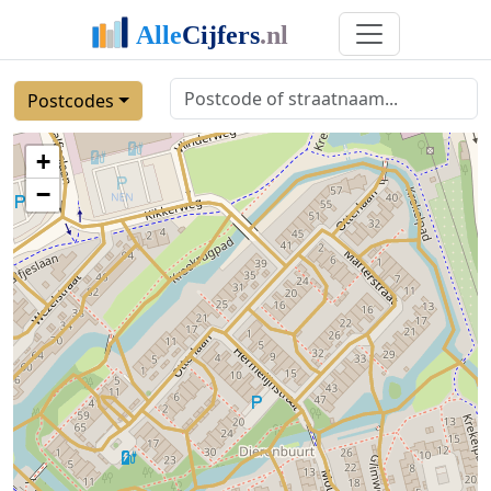
Postcodes
+
−