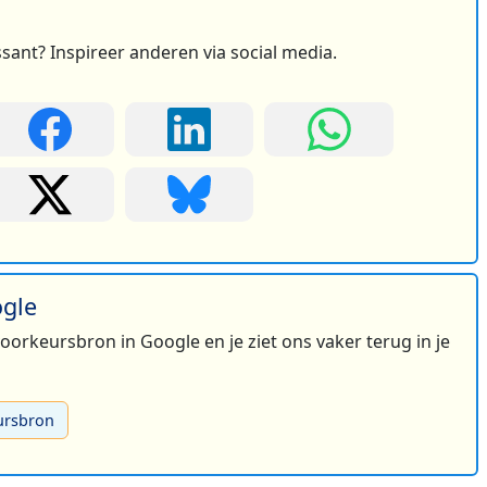
ssant? Inspireer anderen via social media.
ogle
 voorkeursbron in Google en je ziet ons vaker terug in je
ursbron