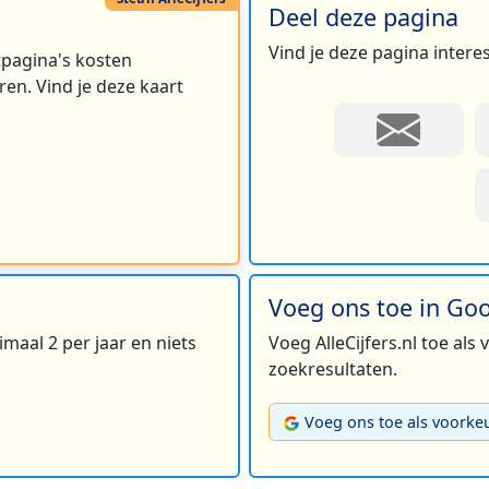
Deel deze pagina
Vind je deze pagina intere
rtpagina's kosten
en. Vind je deze kaart
Voeg ons toe in Go
maal 2 per jaar en niets
Voeg AlleCijfers.nl toe als
zoekresultaten.
Voeg ons toe als voorke