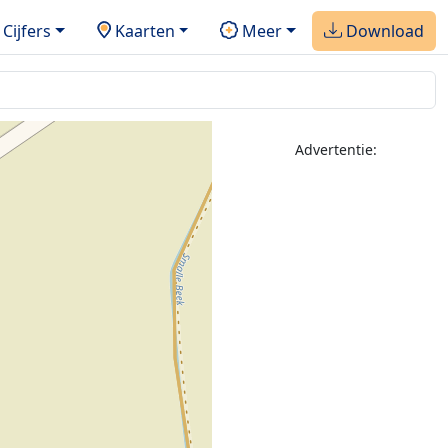
Cijfers
Kaarten
Meer
Download
Advertentie: