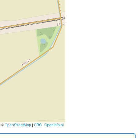
©
OpenStreetMap
|
CBS
|
OpenInfo.nl