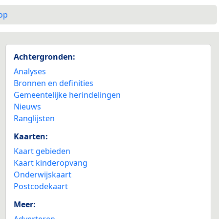
op
Achtergronden:
Analyses
Bronnen en definities
Gemeentelijke herindelingen
Nieuws
Ranglijsten
Kaarten:
Kaart gebieden
Kaart kinderopvang
Onderwijskaart
Postcodekaart
Meer:
Adverteren