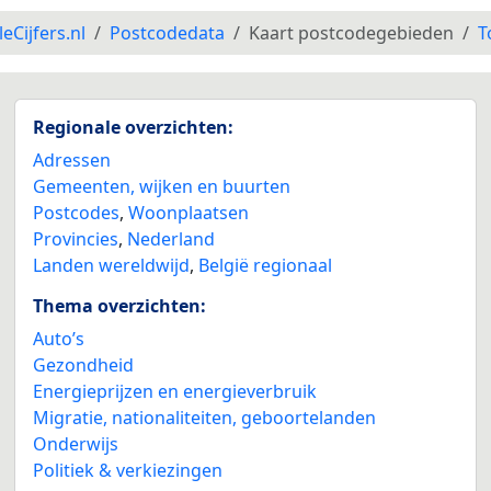
leCijfers.nl
Postcodedata
Kaart postcodegebieden
T
Regionale overzichten:
Adressen
Gemeenten, wijken en buurten
Postcodes
,
Woonplaatsen
Provincies
,
Nederland
Landen wereldwijd
,
België regionaal
Thema overzichten:
Auto’s
Gezondheid
Energieprijzen en energieverbruik
Migratie, nationaliteiten, geboortelanden
Onderwijs
Politiek & verkiezingen