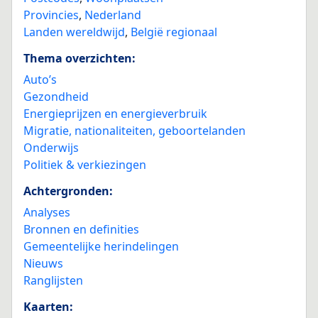
Provincies
,
Nederland
Landen wereldwijd
,
België regionaal
Thema overzichten:
Auto’s
Gezondheid
Energieprijzen en energieverbruik
Migratie, nationaliteiten, geboortelanden
Onderwijs
Politiek & verkiezingen
Achtergronden:
Analyses
Bronnen en definities
Gemeentelijke herindelingen
Nieuws
Ranglijsten
Kaarten: