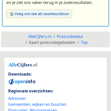
en je ziet ons vaker terug in je zoekresultaten.
Voeg ons toe als voorkeursbron
AlleCijfers.nl
Postcodedata
Kaart postcodegebieden
Top
Downloads:
Regionale overzichten:
Adressen
Gemeenten, wijken en buurten
Postcodes
,
Woonplaatsen