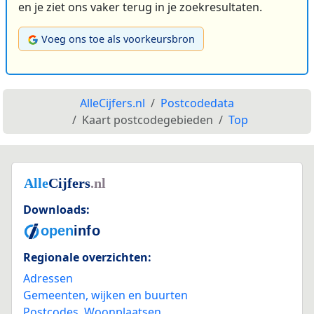
en je ziet ons vaker terug in je zoekresultaten.
Voeg ons toe als voorkeursbron
AlleCijfers.nl
Postcodedata
Kaart postcodegebieden
Top
Downloads:
Regionale overzichten:
Adressen
Gemeenten, wijken en buurten
Postcodes
,
Woonplaatsen