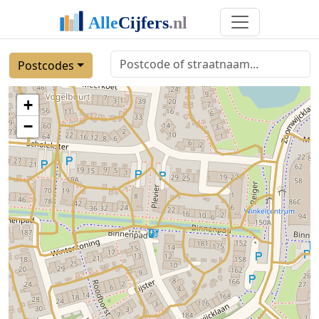
Postcodes
+
−