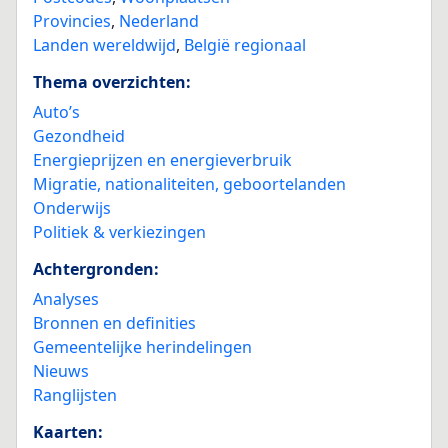
Provincies
,
Nederland
Landen wereldwijd
,
België regionaal
Thema overzichten:
Auto’s
Gezondheid
Energieprijzen en energieverbruik
Migratie, nationaliteiten, geboortelanden
Onderwijs
Politiek & verkiezingen
Achtergronden:
Analyses
Bronnen en definities
Gemeentelijke herindelingen
Nieuws
Ranglijsten
Kaarten: