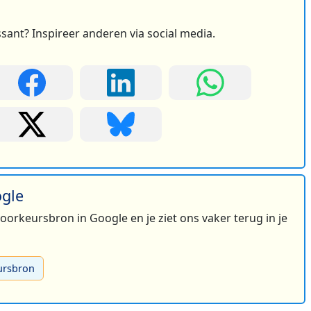
ssant? Inspireer anderen via social media.
ogle
 voorkeursbron in Google en je ziet ons vaker terug in je
ursbron