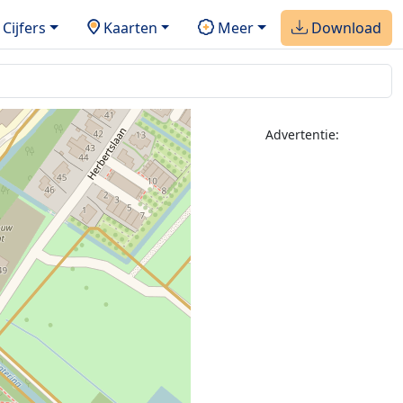
Cijfers
Kaarten
Meer
Download
Advertentie: