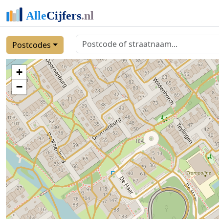
Postcodes
+
−