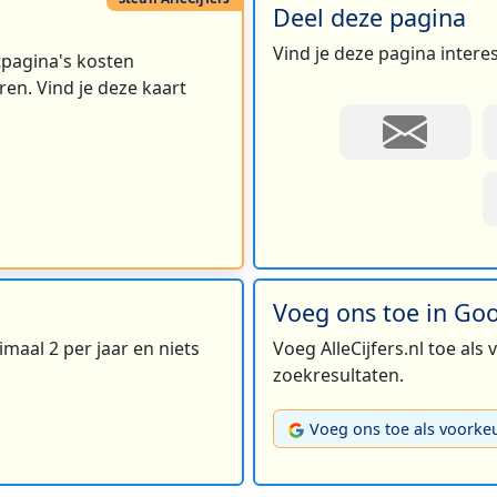
Deel deze pagina
Vind je deze pagina intere
rtpagina's kosten
en. Vind je deze kaart
Voeg ons toe in Go
maal 2 per jaar en niets
Voeg AlleCijfers.nl toe als
zoekresultaten.
Voeg ons toe als voorke