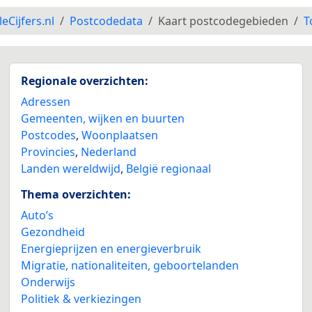
leCijfers.nl
Postcodedata
Kaart postcodegebieden
T
Regionale overzichten:
Adressen
Gemeenten, wijken en buurten
Postcodes
,
Woonplaatsen
Provincies
,
Nederland
Landen wereldwijd
,
België regionaal
Thema overzichten:
Auto’s
Gezondheid
Energieprijzen en energieverbruik
Migratie, nationaliteiten, geboortelanden
Onderwijs
Politiek & verkiezingen