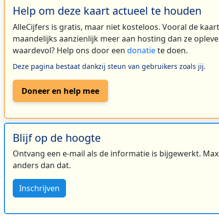
Help om deze kaart actueel te houden
AlleCijfers is gratis, maar niet kosteloos. Vooral de kaa
maandelijks aanzienlijk meer aan hosting dan ze oplever
waardevol? Help ons door een
donatie
te doen.
Deze pagina bestaat dankzij steun van gebruikers zoals jij.
Doneer en help mee
Blijf op de hoogte
Ontvang een e-mail als de informatie is bijgewerkt. Maxi
anders dan dat.
Inschrijven