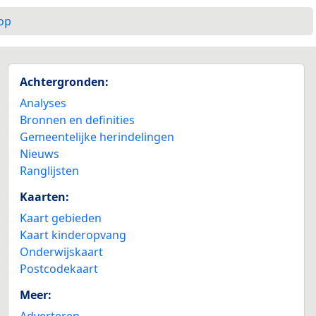
op
Achtergronden:
Analyses
Bronnen en definities
Gemeentelijke herindelingen
Nieuws
Ranglijsten
Kaarten:
Kaart gebieden
Kaart kinderopvang
Onderwijskaart
Postcodekaart
Meer:
Adverteren