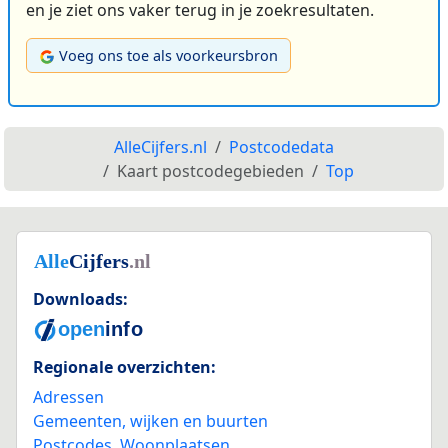
en je ziet ons vaker terug in je zoekresultaten.
Voeg ons toe als voorkeursbron
AlleCijfers.nl
Postcodedata
Kaart postcodegebieden
Top
Downloads:
Regionale overzichten:
Adressen
Gemeenten, wijken en buurten
Postcodes
,
Woonplaatsen