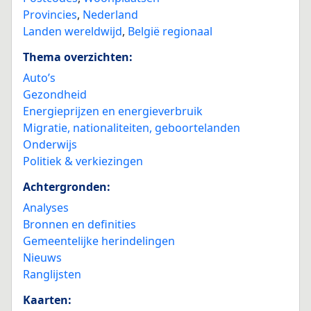
Provincies
,
Nederland
Landen wereldwijd
,
België regionaal
Thema overzichten:
Auto’s
Gezondheid
Energieprijzen en energieverbruik
Migratie, nationaliteiten, geboortelanden
Onderwijs
Politiek & verkiezingen
Achtergronden:
Analyses
Bronnen en definities
Gemeentelijke herindelingen
Nieuws
Ranglijsten
Kaarten: