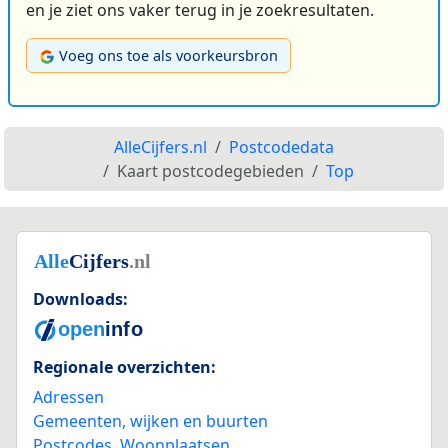
en je ziet ons vaker terug in je zoekresultaten.
Voeg ons toe als voorkeursbron
AlleCijfers.nl
Postcodedata
Kaart postcodegebieden
Top
Downloads:
Regionale overzichten:
Adressen
Gemeenten, wijken en buurten
Postcodes
,
Woonplaatsen