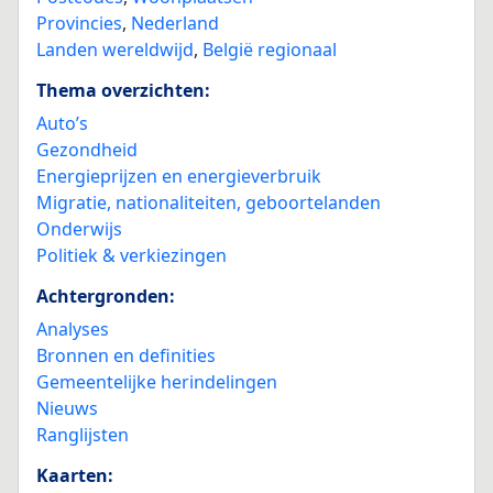
Provincies
,
Nederland
Landen wereldwijd
,
België regionaal
Thema overzichten:
Auto’s
Gezondheid
Energieprijzen en energieverbruik
Migratie, nationaliteiten, geboortelanden
Onderwijs
Politiek & verkiezingen
Achtergronden:
Analyses
Bronnen en definities
Gemeentelijke herindelingen
Nieuws
Ranglijsten
Kaarten: