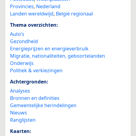
Provincies
,
Nederland
Landen wereldwijd
,
België regionaal
Thema overzichten:
Auto’s
Gezondheid
Energieprijzen en energieverbruik
Migratie, nationaliteiten, geboortelanden
Onderwijs
Politiek & verkiezingen
Achtergronden:
Analyses
Bronnen en definities
Gemeentelijke herindelingen
Nieuws
Ranglijsten
Kaarten: