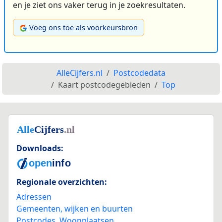
en je ziet ons vaker terug in je zoekresultaten.
Voeg ons toe als voorkeursbron
AlleCijfers.nl
Postcodedata
Kaart postcodegebieden
Top
Downloads:
Regionale overzichten:
Adressen
Gemeenten, wijken en buurten
Postcodes
,
Woonplaatsen