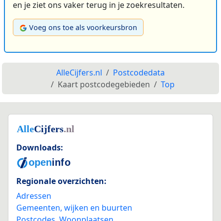
en je ziet ons vaker terug in je zoekresultaten.
Voeg ons toe als voorkeursbron
AlleCijfers.nl
Postcodedata
Kaart postcodegebieden
Top
Downloads:
Regionale overzichten:
Adressen
Gemeenten, wijken en buurten
Postcodes
,
Woonplaatsen