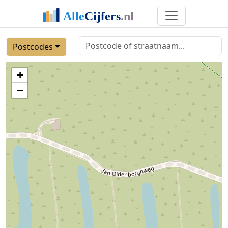
Postcodes
+
−