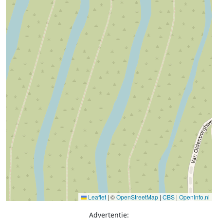
Leaflet
|
©
OpenStreetMap
|
CBS
|
OpenInfo.nl
Advertentie: