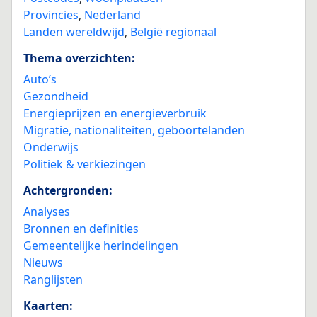
Provincies
,
Nederland
Landen wereldwijd
,
België regionaal
Thema overzichten:
Auto’s
Gezondheid
Energieprijzen en energieverbruik
Migratie, nationaliteiten, geboortelanden
Onderwijs
Politiek & verkiezingen
Achtergronden:
Analyses
Bronnen en definities
Gemeentelijke herindelingen
Nieuws
Ranglijsten
Kaarten: