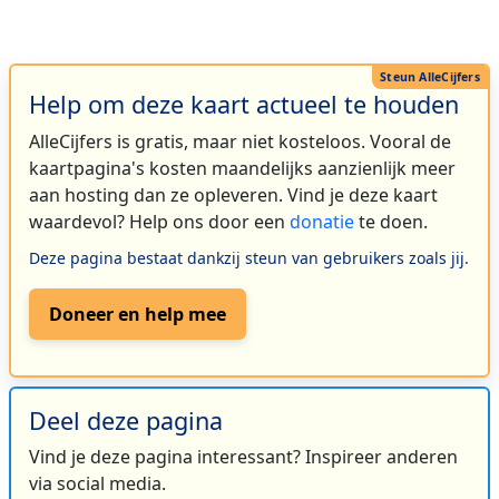
Help om deze kaart actueel te houden
AlleCijfers is gratis, maar niet kosteloos. Vooral de
kaartpagina's kosten maandelijks aanzienlijk meer
aan hosting dan ze opleveren. Vind je deze kaart
waardevol? Help ons door een
donatie
te doen.
Deze pagina bestaat dankzij steun van gebruikers zoals jij.
Doneer en help mee
Deel deze pagina
Vind je deze pagina interessant? Inspireer anderen
via social media.