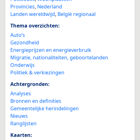
Provincies
,
Nederland
Landen wereldwijd
,
België regionaal
Thema overzichten:
Auto’s
Gezondheid
Energieprijzen en energieverbruik
Migratie, nationaliteiten, geboortelanden
Onderwijs
Politiek & verkiezingen
Achtergronden:
Analyses
Bronnen en definities
Gemeentelijke herindelingen
Nieuws
Ranglijsten
Kaarten: