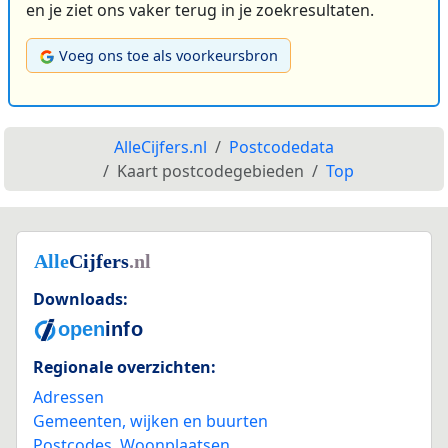
en je ziet ons vaker terug in je zoekresultaten.
Voeg ons toe als voorkeursbron
AlleCijfers.nl
Postcodedata
Kaart postcodegebieden
Top
Downloads:
Regionale overzichten:
Adressen
Gemeenten, wijken en buurten
Postcodes
,
Woonplaatsen