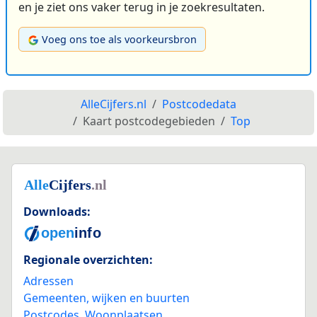
en je ziet ons vaker terug in je zoekresultaten.
Voeg ons toe als voorkeursbron
AlleCijfers.nl
Postcodedata
Kaart postcodegebieden
Top
Downloads:
Regionale overzichten:
Adressen
Gemeenten, wijken en buurten
Postcodes
,
Woonplaatsen