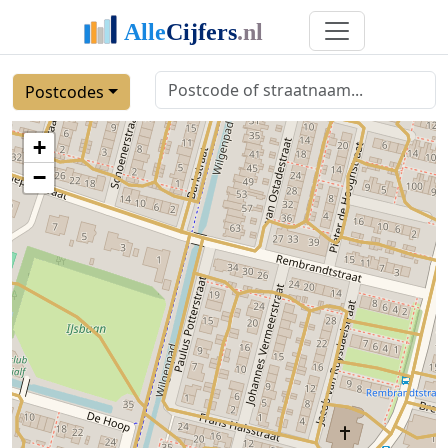
Postcodes
+
−