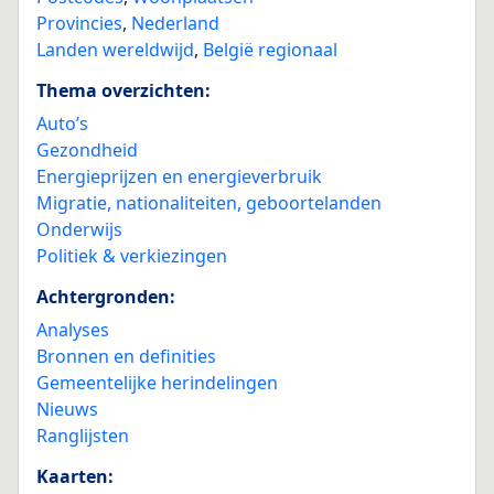
Provincies
,
Nederland
Landen wereldwijd
,
België regionaal
Thema overzichten:
Auto’s
Gezondheid
Energieprijzen en energieverbruik
Migratie, nationaliteiten, geboortelanden
Onderwijs
Politiek & verkiezingen
Achtergronden:
Analyses
Bronnen en definities
Gemeentelijke herindelingen
Nieuws
Ranglijsten
Kaarten: