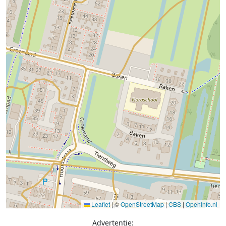
Leaflet
|
©
OpenStreetMap
|
CBS
|
OpenInfo.nl
Advertentie: