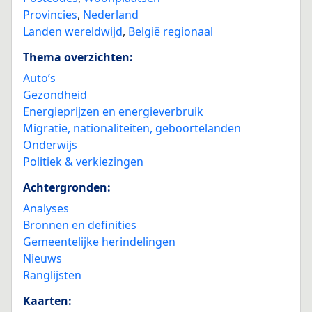
Provincies
,
Nederland
Landen wereldwijd
,
België regionaal
Thema overzichten:
Auto’s
Gezondheid
Energieprijzen en energieverbruik
Migratie, nationaliteiten, geboortelanden
Onderwijs
Politiek & verkiezingen
Achtergronden:
Analyses
Bronnen en definities
Gemeentelijke herindelingen
Nieuws
Ranglijsten
Kaarten: