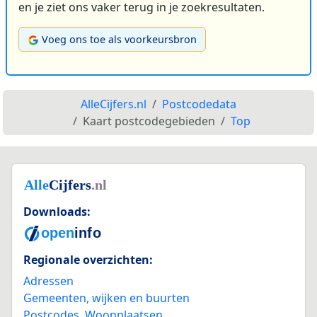
en je ziet ons vaker terug in je zoekresultaten.
Voeg ons toe als voorkeursbron
AlleCijfers.nl
Postcodedata
Kaart postcodegebieden
Top
Downloads:
Regionale overzichten:
Adressen
Gemeenten, wijken en buurten
Postcodes
,
Woonplaatsen