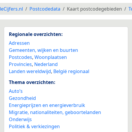
leCijfers.nl
Postcodedata
Kaart postcodegebieden
T
Regionale overzichten:
Adressen
Gemeenten, wijken en buurten
Postcodes
,
Woonplaatsen
Provincies
,
Nederland
Landen wereldwijd
,
België regionaal
Thema overzichten:
Auto’s
Gezondheid
Energieprijzen en energieverbruik
Migratie, nationaliteiten, geboortelanden
Onderwijs
Politiek & verkiezingen