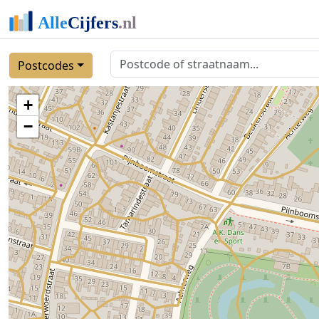
Postcodes
+
−