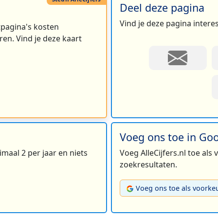
Deel deze pagina
Vind je deze pagina intere
rtpagina's kosten
en. Vind je deze kaart
Voeg ons toe in Go
maal 2 per jaar en niets
Voeg AlleCijfers.nl toe als
zoekresultaten.
Voeg ons toe als voorke