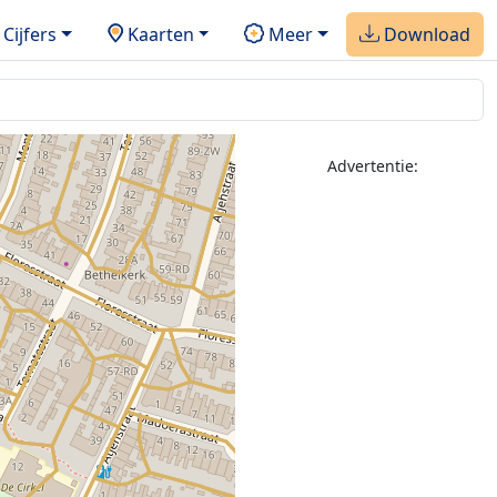
Cijfers
Kaarten
Meer
Download
Advertentie: