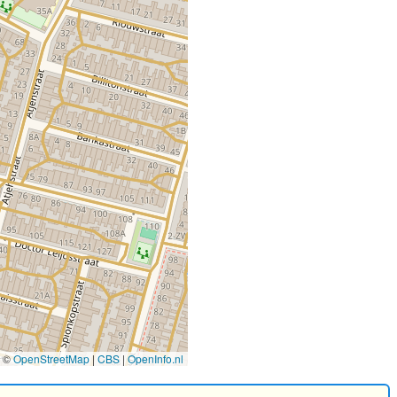
©
OpenStreetMap
|
CBS
|
OpenInfo.nl