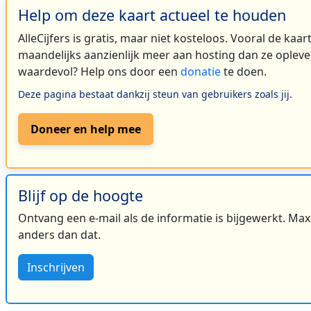
Help om deze kaart actueel te houden
AlleCijfers is gratis, maar niet kosteloos. Vooral de kaa
maandelijks aanzienlijk meer aan hosting dan ze oplever
waardevol? Help ons door een
donatie
te doen.
Deze pagina bestaat dankzij steun van gebruikers zoals jij.
Doneer en help mee
Blijf op de hoogte
Ontvang een e-mail als de informatie is bijgewerkt. Maxi
anders dan dat.
Inschrijven