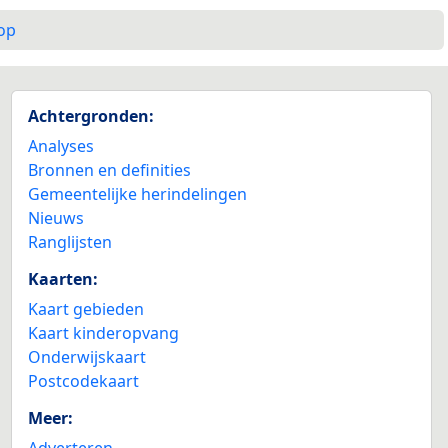
op
Achtergronden:
Analyses
Bronnen en definities
Gemeentelijke herindelingen
Nieuws
Ranglijsten
Kaarten:
Kaart gebieden
Kaart kinderopvang
Onderwijskaart
Postcodekaart
Meer:
Adverteren