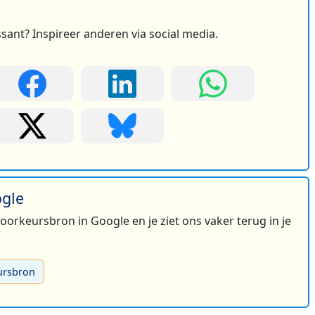
ssant? Inspireer anderen via social media.
ogle
 voorkeursbron in Google en je ziet ons vaker terug in je
ursbron