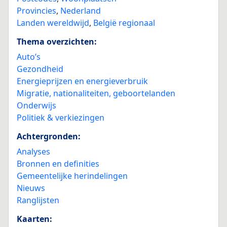
Provincies
,
Nederland
Landen wereldwijd
,
België regionaal
Thema overzichten:
Auto’s
Gezondheid
Energieprijzen en energieverbruik
Migratie, nationaliteiten, geboortelanden
Onderwijs
Politiek & verkiezingen
Achtergronden:
Analyses
Bronnen en definities
Gemeentelijke herindelingen
Nieuws
Ranglijsten
Kaarten: