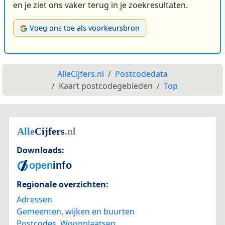
en je ziet ons vaker terug in je zoekresultaten.
Voeg ons toe als voorkeursbron
AlleCijfers.nl
Postcodedata
Kaart postcodegebieden
Top
Downloads:
Regionale overzichten:
Adressen
Gemeenten, wijken en buurten
Postcodes
,
Woonplaatsen