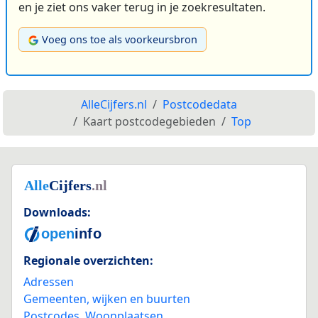
en je ziet ons vaker terug in je zoekresultaten.
Voeg ons toe als voorkeursbron
AlleCijfers.nl
Postcodedata
Kaart postcodegebieden
Top
Downloads:
Regionale overzichten:
Adressen
Gemeenten, wijken en buurten
Postcodes
,
Woonplaatsen