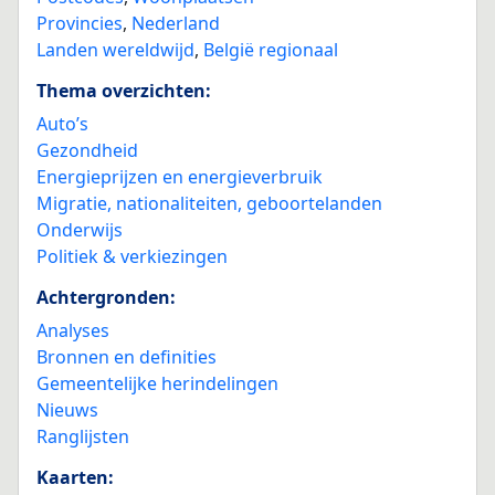
Provincies
,
Nederland
Landen wereldwijd
,
België regionaal
Thema overzichten:
Auto’s
Gezondheid
Energieprijzen en energieverbruik
Migratie, nationaliteiten, geboortelanden
Onderwijs
Politiek & verkiezingen
Achtergronden:
Analyses
Bronnen en definities
Gemeentelijke herindelingen
Nieuws
Ranglijsten
Kaarten: