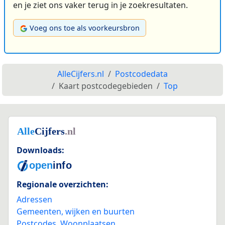
en je ziet ons vaker terug in je zoekresultaten.
Voeg ons toe als voorkeursbron
AlleCijfers.nl
Postcodedata
Kaart postcodegebieden
Top
Downloads:
Regionale overzichten:
Adressen
Gemeenten, wijken en buurten
Postcodes
,
Woonplaatsen