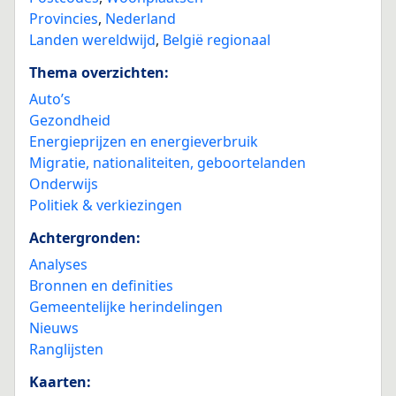
Provincies
,
Nederland
Landen wereldwijd
,
België regionaal
Thema overzichten:
Auto’s
Gezondheid
Energieprijzen en energieverbruik
Migratie, nationaliteiten, geboortelanden
Onderwijs
Politiek & verkiezingen
Achtergronden:
Analyses
Bronnen en definities
Gemeentelijke herindelingen
Nieuws
Ranglijsten
Kaarten: