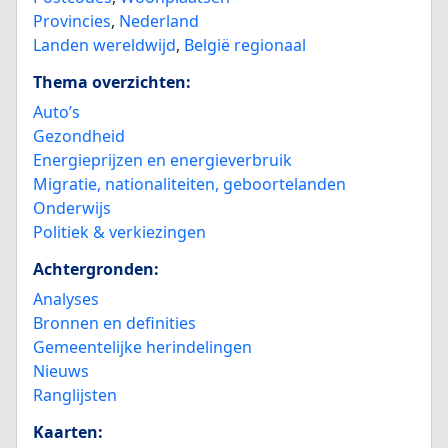
Provincies
,
Nederland
Landen wereldwijd
,
België regionaal
Thema overzichten:
Auto’s
Gezondheid
Energieprijzen en energieverbruik
Migratie, nationaliteiten, geboortelanden
Onderwijs
Politiek & verkiezingen
Achtergronden:
Analyses
Bronnen en definities
Gemeentelijke herindelingen
Nieuws
Ranglijsten
Kaarten: