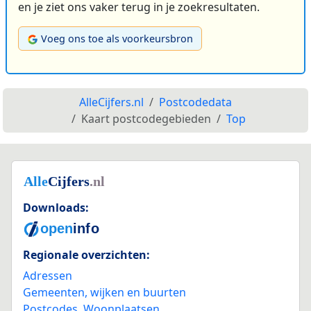
en je ziet ons vaker terug in je zoekresultaten.
Voeg ons toe als voorkeursbron
AlleCijfers.nl
Postcodedata
Kaart postcodegebieden
Top
Downloads:
Regionale overzichten:
Adressen
Gemeenten, wijken en buurten
Postcodes
,
Woonplaatsen