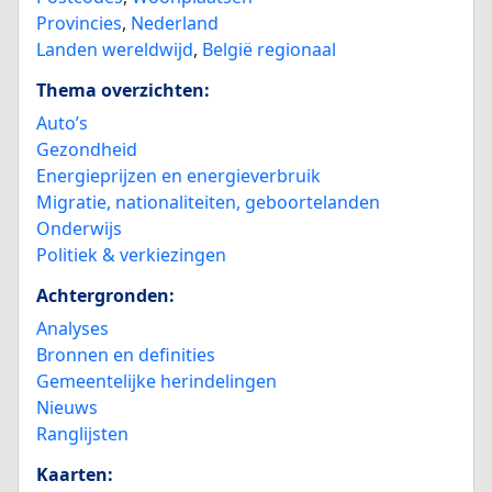
Provincies
,
Nederland
Landen wereldwijd
,
België regionaal
Thema overzichten:
Auto’s
Gezondheid
Energieprijzen en energieverbruik
Migratie, nationaliteiten, geboortelanden
Onderwijs
Politiek & verkiezingen
Achtergronden:
Analyses
Bronnen en definities
Gemeentelijke herindelingen
Nieuws
Ranglijsten
Kaarten: