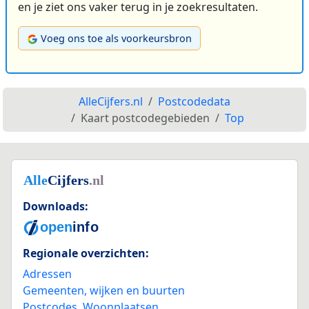
en je ziet ons vaker terug in je zoekresultaten.
Voeg ons toe als voorkeursbron
AlleCijfers.nl
Postcodedata
Kaart postcodegebieden
Top
Downloads:
Regionale overzichten:
Adressen
Gemeenten, wijken en buurten
Postcodes
,
Woonplaatsen