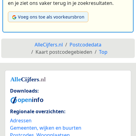
en je ziet ons vaker terug in je zoekresultaten.
Voeg ons toe als voorkeursbron
AlleCijfers.nl
Postcodedata
Kaart postcodegebieden
Top
Downloads:
Regionale overzichten:
Adressen
Gemeenten, wijken en buurten
Postcodes
,
Woonplaatsen