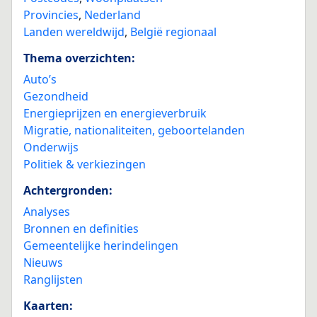
Provincies
,
Nederland
Landen wereldwijd
,
België regionaal
Thema overzichten:
Auto’s
Gezondheid
Energieprijzen en energieverbruik
Migratie, nationaliteiten, geboortelanden
Onderwijs
Politiek & verkiezingen
Achtergronden:
Analyses
Bronnen en definities
Gemeentelijke herindelingen
Nieuws
Ranglijsten
Kaarten: