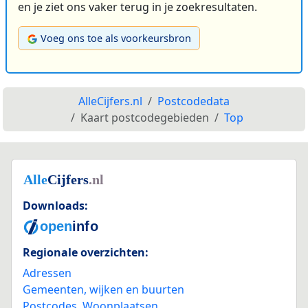
en je ziet ons vaker terug in je zoekresultaten.
Voeg ons toe als voorkeursbron
AlleCijfers.nl
Postcodedata
Kaart postcodegebieden
Top
Downloads:
Regionale overzichten:
Adressen
Gemeenten, wijken en buurten
Postcodes
,
Woonplaatsen