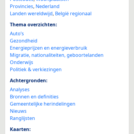
Provincies
,
Nederland
Landen wereldwijd
,
België regionaal
Thema overzichten:
Auto’s
Gezondheid
Energieprijzen en energieverbruik
Migratie, nationaliteiten, geboortelanden
Onderwijs
Politiek & verkiezingen
Achtergronden:
Analyses
Bronnen en definities
Gemeentelijke herindelingen
Nieuws
Ranglijsten
Kaarten: