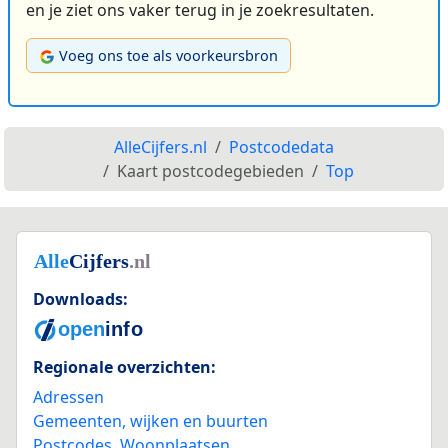
en je ziet ons vaker terug in je zoekresultaten.
Voeg ons toe als voorkeursbron
AlleCijfers.nl
Postcodedata
Kaart postcodegebieden
Top
Downloads:
Regionale overzichten:
Adressen
Gemeenten, wijken en buurten
Postcodes
,
Woonplaatsen