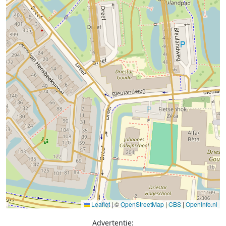
Leaflet
|
©
OpenStreetMap
|
CBS
|
OpenInfo.nl
Advertentie: