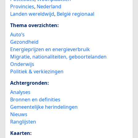
Provincies
,
Nederland
Landen wereldwijd
,
België regionaal
Thema overzichten:
Auto’s
Gezondheid
Energieprijzen en energieverbruik
Migratie, nationaliteiten, geboortelanden
Onderwijs
Politiek & verkiezingen
Achtergronden:
Analyses
Bronnen en definities
Gemeentelijke herindelingen
Nieuws
Ranglijsten
Kaarten: