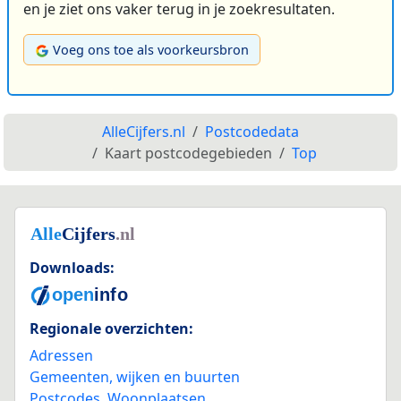
en je ziet ons vaker terug in je zoekresultaten.
Voeg ons toe als voorkeursbron
AlleCijfers.nl
Postcodedata
Kaart postcodegebieden
Top
Downloads:
Regionale overzichten:
Adressen
Gemeenten, wijken en buurten
Postcodes
,
Woonplaatsen