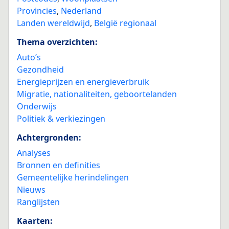
Provincies
,
Nederland
Landen wereldwijd
,
België regionaal
Thema overzichten:
Auto’s
Gezondheid
Energieprijzen en energieverbruik
Migratie, nationaliteiten, geboortelanden
Onderwijs
Politiek & verkiezingen
Achtergronden:
Analyses
Bronnen en definities
Gemeentelijke herindelingen
Nieuws
Ranglijsten
Kaarten: