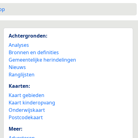
op
Achtergronden:
Analyses
Bronnen en definities
Gemeentelijke herindelingen
Nieuws
Ranglijsten
Kaarten:
Kaart gebieden
Kaart kinderopvang
Onderwijskaart
Postcodekaart
Meer:
Adverteren