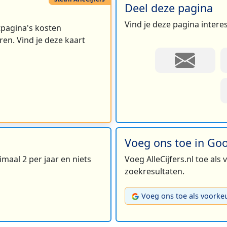
Deel deze pagina
Vind je deze pagina intere
rtpagina's kosten
en. Vind je deze kaart
Voeg ons toe in Go
maal 2 per jaar en niets
Voeg AlleCijfers.nl toe als
zoekresultaten.
Voeg ons toe als voorke