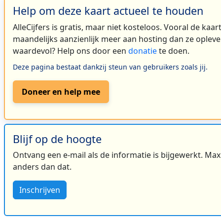
Help om deze kaart actueel te houden
AlleCijfers is gratis, maar niet kosteloos. Vooral de kaa
maandelijks aanzienlijk meer aan hosting dan ze oplever
waardevol? Help ons door een
donatie
te doen.
Deze pagina bestaat dankzij steun van gebruikers zoals jij.
Doneer en help mee
Blijf op de hoogte
Ontvang een e-mail als de informatie is bijgewerkt. Maxi
anders dan dat.
Inschrijven