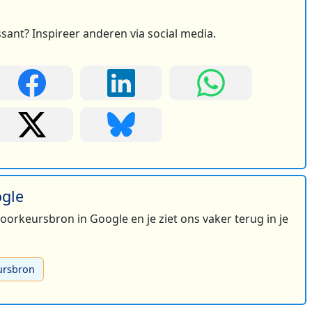
ssant? Inspireer anderen via social media.
ogle
 voorkeursbron in Google en je ziet ons vaker terug in je
ursbron