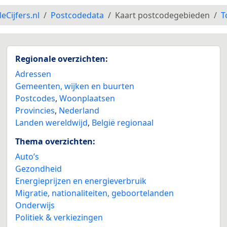
leCijfers.nl
Postcodedata
Kaart postcodegebieden
T
Regionale overzichten:
Adressen
Gemeenten, wijken en buurten
Postcodes
,
Woonplaatsen
Provincies
,
Nederland
Landen wereldwijd
,
België regionaal
Thema overzichten:
Auto’s
Gezondheid
Energieprijzen en energieverbruik
Migratie, nationaliteiten, geboortelanden
Onderwijs
Politiek & verkiezingen