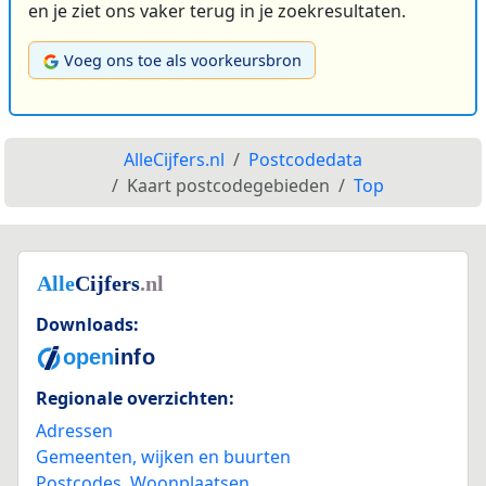
en je ziet ons vaker terug in je zoekresultaten.
Voeg ons toe als voorkeursbron
AlleCijfers.nl
Postcodedata
Kaart postcodegebieden
Top
Downloads:
Regionale overzichten:
Adressen
Gemeenten, wijken en buurten
Postcodes
,
Woonplaatsen