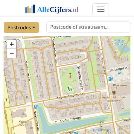
Postcodes
+
−