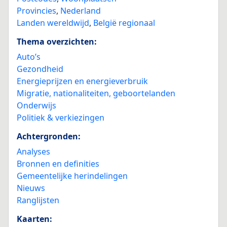
Provincies
,
Nederland
Landen wereldwijd
,
België regionaal
Thema overzichten:
Auto’s
Gezondheid
Energieprijzen en energieverbruik
Migratie, nationaliteiten, geboortelanden
Onderwijs
Politiek & verkiezingen
Achtergronden:
Analyses
Bronnen en definities
Gemeentelijke herindelingen
Nieuws
Ranglijsten
Kaarten: