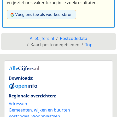
en je ziet ons vaker terug in je zoekresultaten.
Voeg ons toe als voorkeursbron
AlleCijfers.nl
Postcodedata
Kaart postcodegebieden
Top
Downloads:
Regionale overzichten:
Adressen
Gemeenten, wijken en buurten
Postcodes
,
Woonplaatsen