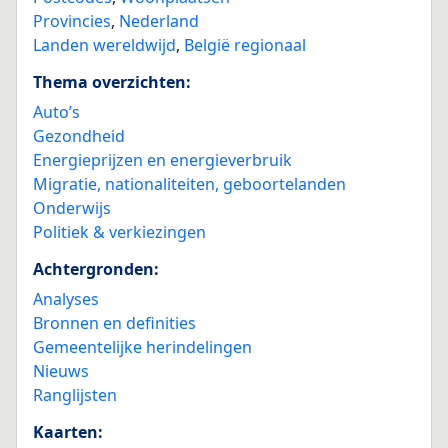
Provincies
,
Nederland
Landen wereldwijd
,
België regionaal
Thema overzichten:
Auto’s
Gezondheid
Energieprijzen en energieverbruik
Migratie, nationaliteiten, geboortelanden
Onderwijs
Politiek & verkiezingen
Achtergronden:
Analyses
Bronnen en definities
Gemeentelijke herindelingen
Nieuws
Ranglijsten
Kaarten: