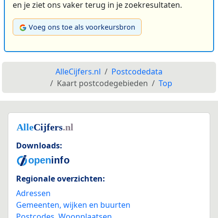
en je ziet ons vaker terug in je zoekresultaten.
Voeg ons toe als voorkeursbron
AlleCijfers.nl
Postcodedata
Kaart postcodegebieden
Top
Downloads:
Regionale overzichten:
Adressen
Gemeenten, wijken en buurten
Postcodes
,
Woonplaatsen