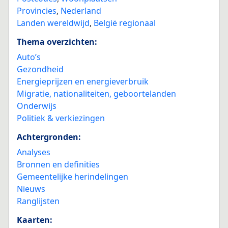
Provincies
,
Nederland
Landen wereldwijd
,
België regionaal
Thema overzichten:
Auto’s
Gezondheid
Energieprijzen en energieverbruik
Migratie, nationaliteiten, geboortelanden
Onderwijs
Politiek & verkiezingen
Achtergronden:
Analyses
Bronnen en definities
Gemeentelijke herindelingen
Nieuws
Ranglijsten
Kaarten: