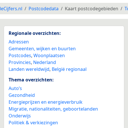
leCijfers.nl
Postcodedata
Kaart postcodegebieden
T
Regionale overzichten:
Adressen
Gemeenten, wijken en buurten
Postcodes
,
Woonplaatsen
Provincies
,
Nederland
Landen wereldwijd
,
België regionaal
Thema overzichten:
Auto’s
Gezondheid
Energieprijzen en energieverbruik
Migratie, nationaliteiten, geboortelanden
Onderwijs
Politiek & verkiezingen