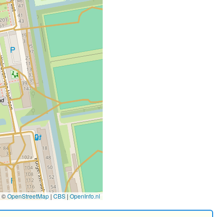
©
OpenStreetMap
|
CBS
|
OpenInfo.nl