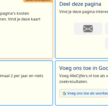
Deel deze pagina
Vind je deze pagina intere
rtpagina's kosten
en. Vind je deze kaart
Voeg ons toe in Go
maal 2 per jaar en niets
Voeg AlleCijfers.nl toe als
zoekresultaten.
Voeg ons toe als voorke