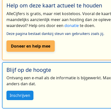
Help om deze kaart actueel te houden
AlleCijfers is gratis, maar niet kosteloos. Vooral de kaa
maandelijks aanzienlijk meer aan hosting dan ze oplever
waardevol? Help ons door een
donatie
te doen.
Deze pagina bestaat dankzij steun van gebruikers zoals jij.
Doneer en help mee
Blijf op de hoogte
Ontvang een e-mail als de informatie is bijgewerkt. Maxi
anders dan dat.
Inschrijven