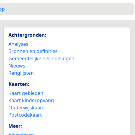
op
Achtergronden:
Analyses
Bronnen en definities
Gemeentelijke herindelingen
Nieuws
Ranglijsten
Kaarten:
Kaart gebieden
Kaart kinderopvang
Onderwijskaart
Postcodekaart
Meer:
Adverteren