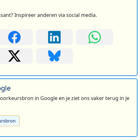
ssant? Inspireer anderen via social media.
ogle
 voorkeursbron in Google en je ziet ons vaker terug in je
ursbron