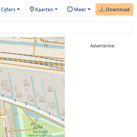
Cijfers
Kaarten
Meer
Download
Advertentie: