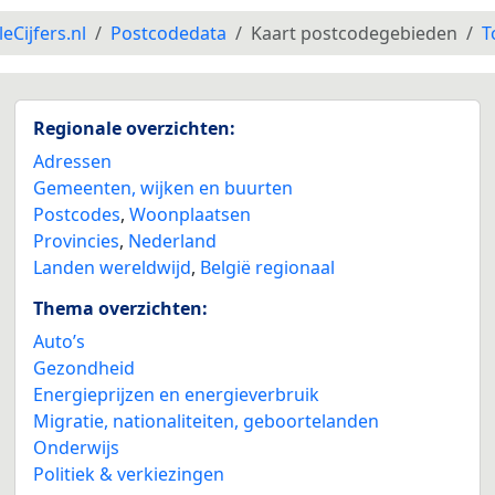
leCijfers.nl
Postcodedata
Kaart postcodegebieden
T
Regionale overzichten:
Adressen
Gemeenten, wijken en buurten
Postcodes
,
Woonplaatsen
Provincies
,
Nederland
Landen wereldwijd
,
België regionaal
Thema overzichten:
Auto’s
Gezondheid
Energieprijzen en energieverbruik
Migratie, nationaliteiten, geboortelanden
Onderwijs
Politiek & verkiezingen