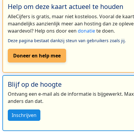
Help om deze kaart actueel te houden
AlleCijfers is gratis, maar niet kosteloos. Vooral de kaa
maandelijks aanzienlijk meer aan hosting dan ze oplever
waardevol? Help ons door een
donatie
te doen.
Deze pagina bestaat dankzij steun van gebruikers zoals jij.
Doneer en help mee
Blijf op de hoogte
Ontvang een e-mail als de informatie is bijgewerkt. Maxi
anders dan dat.
Inschrijven