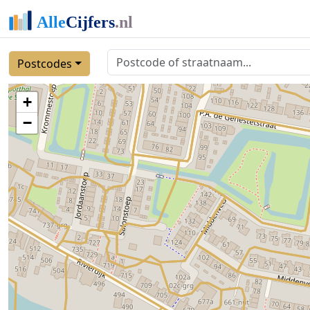
Postcodes
+
−