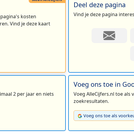
Deel deze pagina
Vind je deze pagina intere
rtpagina's kosten
en. Vind je deze kaart
Voeg ons toe in Go
maal 2 per jaar en niets
Voeg AlleCijfers.nl toe als
zoekresultaten.
Voeg ons toe als voorke