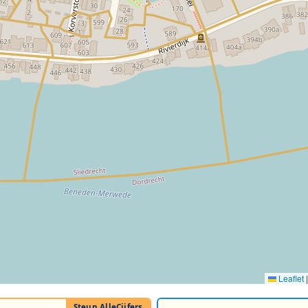
Leaflet
|