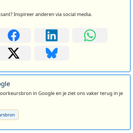
ssant? Inspireer anderen via social media.
ogle
 voorkeursbron in Google en je ziet ons vaker terug in je
ursbron