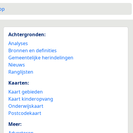
op
Achtergronden:
Analyses
Bronnen en definities
Gemeentelijke herindelingen
Nieuws
Ranglijsten
Kaarten:
Kaart gebieden
Kaart kinderopvang
Onderwijskaart
Postcodekaart
Meer:
Adverteren