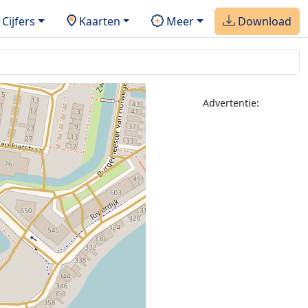
Cijfers
Kaarten
Meer
Download
Advertentie: