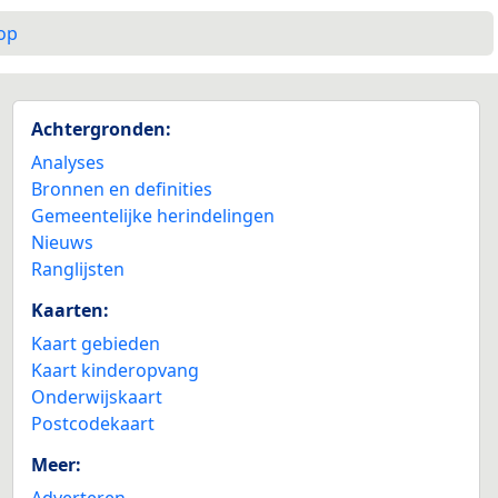
op
Achtergronden:
Analyses
Bronnen en definities
Gemeentelijke herindelingen
Nieuws
Ranglijsten
Kaarten:
Kaart gebieden
Kaart kinderopvang
Onderwijskaart
Postcodekaart
Meer:
Adverteren