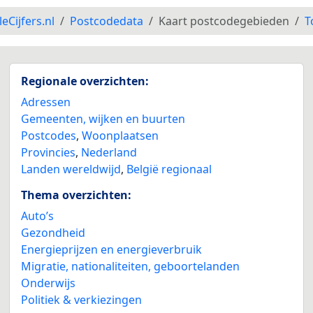
leCijfers.nl
Postcodedata
Kaart postcodegebieden
T
Regionale overzichten:
Adressen
Gemeenten, wijken en buurten
Postcodes
,
Woonplaatsen
Provincies
,
Nederland
Landen wereldwijd
,
België regionaal
Thema overzichten:
Auto’s
Gezondheid
Energieprijzen en energieverbruik
Migratie, nationaliteiten, geboortelanden
Onderwijs
Politiek & verkiezingen