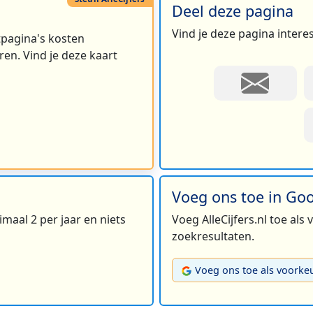
Deel deze pagina
Vind je deze pagina intere
rtpagina's kosten
en. Vind je deze kaart
Voeg ons toe in Go
maal 2 per jaar en niets
Voeg AlleCijfers.nl toe als
zoekresultaten.
Voeg ons toe als voorke