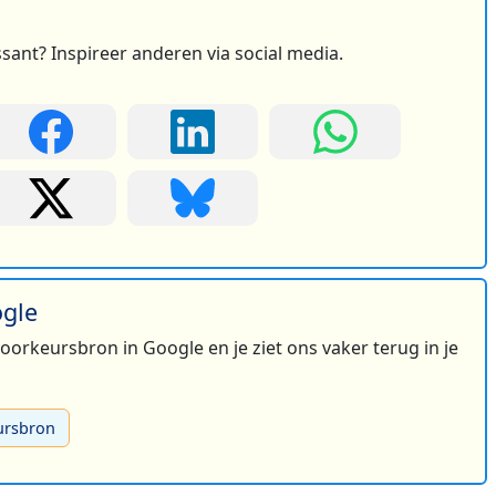
ssant? Inspireer anderen via social media.
ogle
 voorkeursbron in Google en je ziet ons vaker terug in je
ursbron