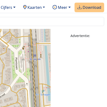
Cijfers
Kaarten
Meer
Download
Advertentie: