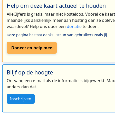
Help om deze kaart actueel te houden
AlleCijfers is gratis, maar niet kosteloos. Vooral de kaa
maandelijks aanzienlijk meer aan hosting dan ze oplever
waardevol? Help ons door een
donatie
te doen.
Deze pagina bestaat dankzij steun van gebruikers zoals jij.
Doneer en help mee
Blijf op de hoogte
Ontvang een e-mail als de informatie is bijgewerkt. Maxi
anders dan dat.
Inschrijven