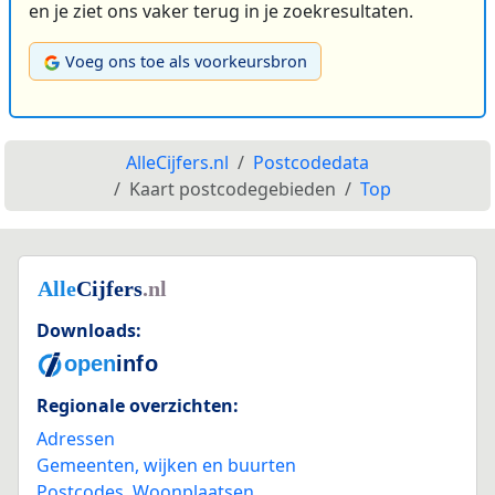
en je ziet ons vaker terug in je zoekresultaten.
Voeg ons toe als voorkeursbron
AlleCijfers.nl
Postcodedata
Kaart postcodegebieden
Top
Downloads:
Regionale overzichten:
Adressen
Gemeenten, wijken en buurten
Postcodes
,
Woonplaatsen