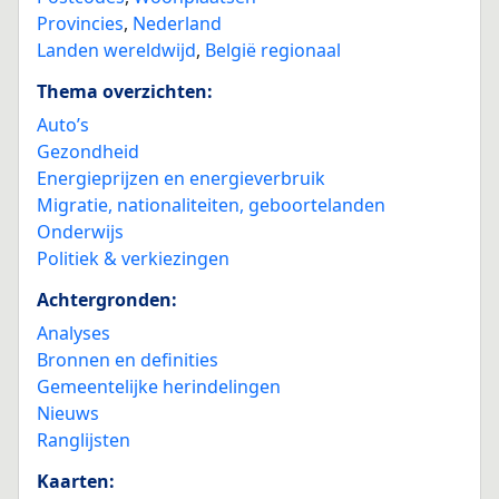
Provincies
,
Nederland
Landen wereldwijd
,
België regionaal
Thema overzichten:
Auto’s
Gezondheid
Energieprijzen en energieverbruik
Migratie, nationaliteiten, geboortelanden
Onderwijs
Politiek & verkiezingen
Achtergronden:
Analyses
Bronnen en definities
Gemeentelijke herindelingen
Nieuws
Ranglijsten
Kaarten: