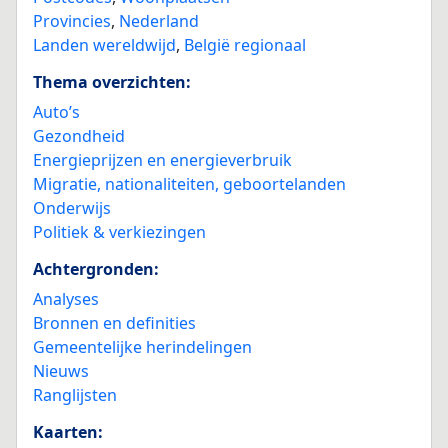
Provincies
,
Nederland
Landen wereldwijd
,
België regionaal
Thema overzichten:
Auto’s
Gezondheid
Energieprijzen en energieverbruik
Migratie, nationaliteiten, geboortelanden
Onderwijs
Politiek & verkiezingen
Achtergronden:
Analyses
Bronnen en definities
Gemeentelijke herindelingen
Nieuws
Ranglijsten
Kaarten: