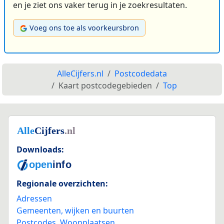
en je ziet ons vaker terug in je zoekresultaten.
Voeg ons toe als voorkeursbron
AlleCijfers.nl
Postcodedata
Kaart postcodegebieden
Top
Downloads:
Regionale overzichten:
Adressen
Gemeenten, wijken en buurten
Postcodes
,
Woonplaatsen