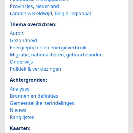
Provincies
,
Nederland
Landen wereldwijd
,
België regionaal
Thema overzichten:
Auto’s
Gezondheid
Energieprijzen en energieverbruik
Migratie, nationaliteiten, geboortelanden
Onderwijs
Politiek & verkiezingen
Achtergronden:
Analyses
Bronnen en definities
Gemeentelijke herindelingen
Nieuws
Ranglijsten
Kaarten: