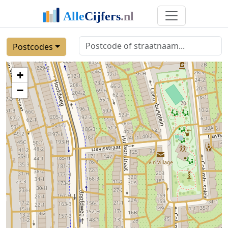
Postcodes
+
−