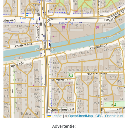
Leaflet
|
©
OpenStreetMap
|
CBS
|
OpenInfo.nl
Advertentie: