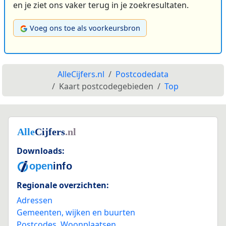
en je ziet ons vaker terug in je zoekresultaten.
Voeg ons toe als voorkeursbron
AlleCijfers.nl
Postcodedata
Kaart postcodegebieden
Top
Downloads:
Regionale overzichten:
Adressen
Gemeenten, wijken en buurten
Postcodes
,
Woonplaatsen